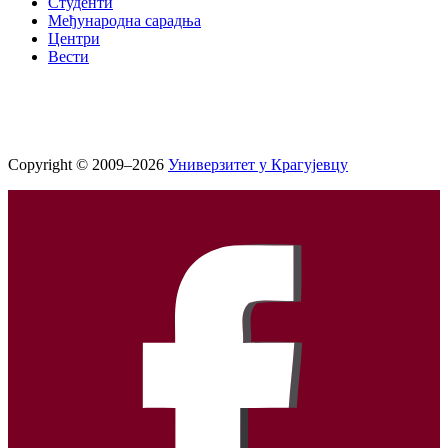
Студенти
Међународна сарадња
Центри
Вести
Copyright © 2009–2026
Универзитет у Крагујевцу