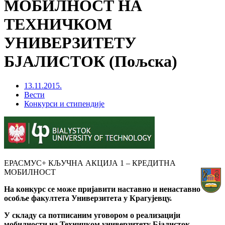
МОБИЛНОСТ НА
ТЕХНИЧКОМ
УНИВЕРЗИТЕТУ
БЈАЛИСТОК (Пољска)
13.11.2015.
Вести
Конкурси и стипендије
ЕРАСМУС+ КЉУЧНА АКЦИЈА 1 – КРЕДИТНА
МОБИЛНОСТ
На конкурс се може пријавити наставно и ненаставно
особље факултета Универзитета у Крагујевцу.
У складу са потписаним уговором о реализацији
мобилности на Техничком универзитету Бјалисток