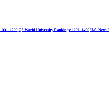
 1001–1200
QS World University Rankings
: 1201–1400
U.S. News