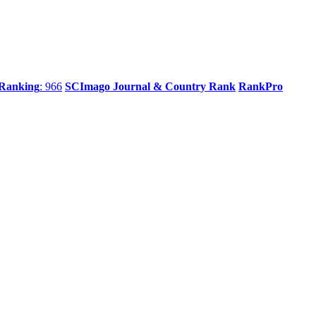
 Ranking
: 966
SCImago Journal & Country Rank
RankPro