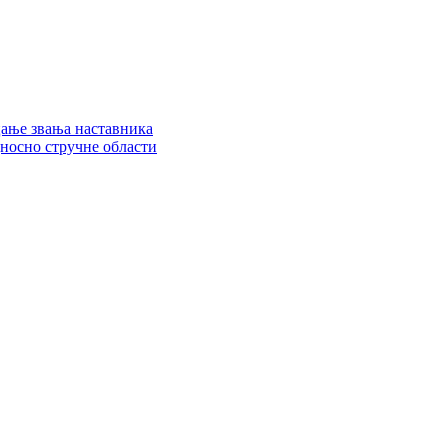
цање звања наставника
дносно стручне области