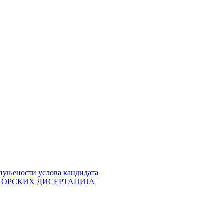
пуњености услова кандидата
 ДОКТОРСКИХ ДИСЕРТАЦИЈА