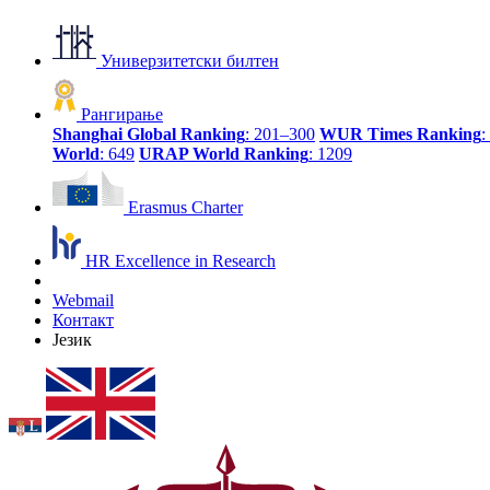
Универзитетски билтен
Рангирање
Shanghai Global Ranking
: 201–300
WUR Times Ranking
:
World
: 649
URAP World Ranking
: 1209
Erasmus Charter
HR Excellence in Research
Webmail
Контакт
Језик