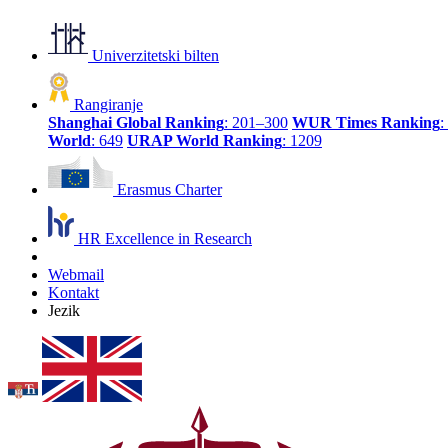
Univerzitetski bilten
Rangiranje
Shanghai Global Ranking
: 201–300
WUR Times Ranking
:
World
: 649
URAP World Ranking
: 1209
Erasmus Charter
HR Excellence in Research
Webmail
Kontakt
Jezik