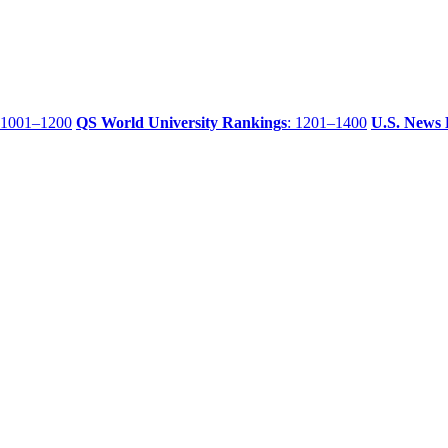
 1001–1200
QS World University Rankings
: 1201–1400
U.S. News