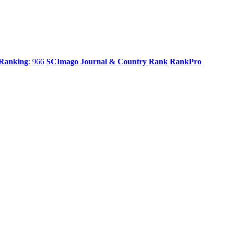
 Ranking
: 966
SCImago Journal & Country Rank
RankPro