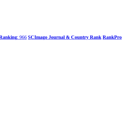
 Ranking
: 966
SCImago Journal & Country Rank
RankPro