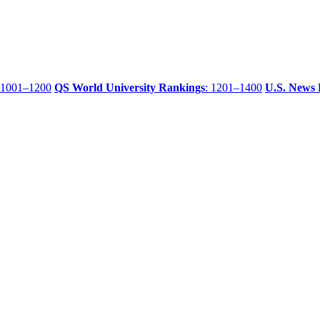
 1001–1200
QS World University Rankings
: 1201–1400
U.S. News