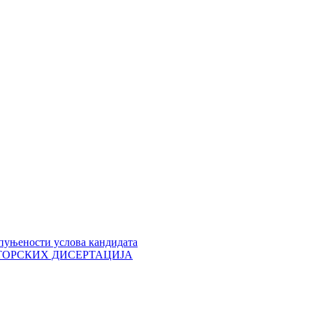
пуњености услова кандидата
 ДОКТОРСКИХ ДИСЕРТАЦИЈА