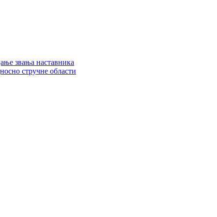
цање звања наставника
дносно стручне области