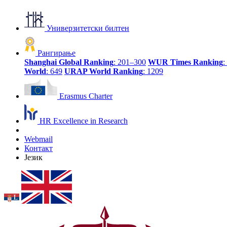
Универзитетски билтен
Рангирање
Shanghai Global Ranking
: 201–300
WUR Times Ranking
:
World
: 649
URAP World Ranking
: 1209
Erasmus Charter
HR Excellence in Research
Webmail
Контакт
Језик