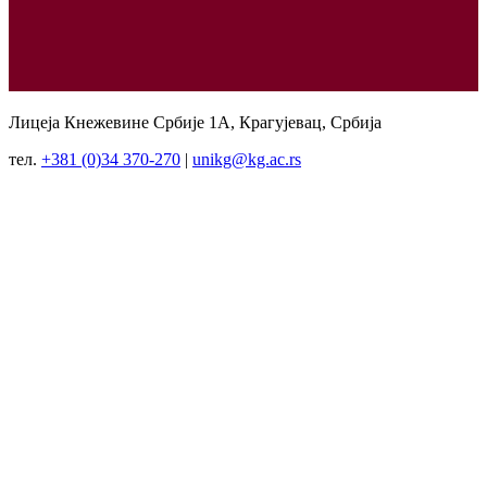
Лицеја Кнежевине Србије 1А, Крагујевац, Србија
тел.
+381 (0)34 370-270
|
unikg@kg.ac.rs