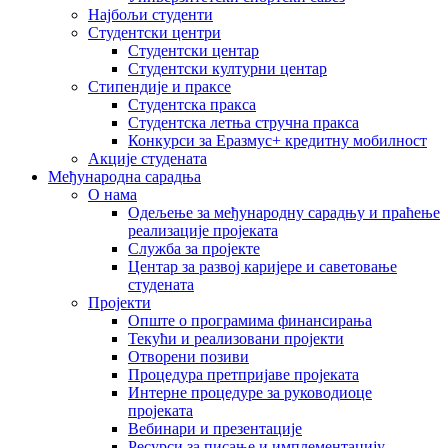
Најбољи студенти
Студентски центри
Студентски центар
Студентски културни центар
Стипендије и праксе
Студентска пракса
Студентска летња стручна пракса
Конкурси за Еразмус+ кредитну мобилност
Акције студената
Међународна сарадња
О нама
Одељење за међународну сарадњу и праћење
реализације пројеката
Служба за пројекте
Центар за развој каријере и саветовање
студената
Пројекти
Опште о програмима финансирања
Текући и реализовани пројекти
Отворени позиви
Процедура претпријаве пројеката
Интерне процедуре за руководиоце
пројеката
Вебинари и презентације
Ресурси за писање и имплементацију