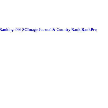
 Ranking
: 966
SCImago Journal & Country Rank
RankPro