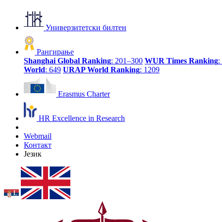
Универзитетски билтен
Рангирање
Shanghai Global Ranking
: 201–300
WUR Times Ranking
:
World
: 649
URAP World Ranking
: 1209
Erasmus Charter
HR Excellence in Research
Webmail
Контакт
Језик