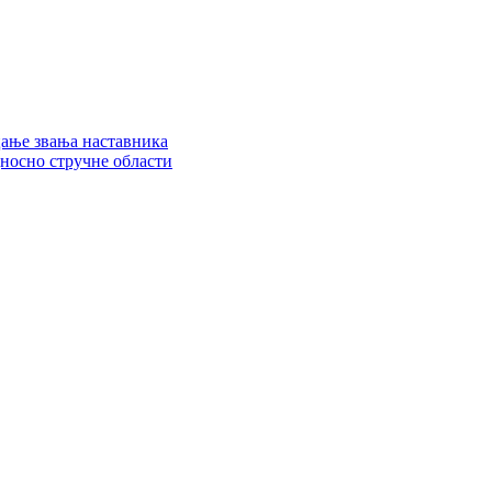
цање звања наставника
дносно стручне области