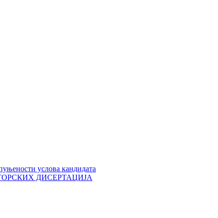
пуњености услова кандидата
 ДОКТОРСКИХ ДИСЕРТАЦИЈА