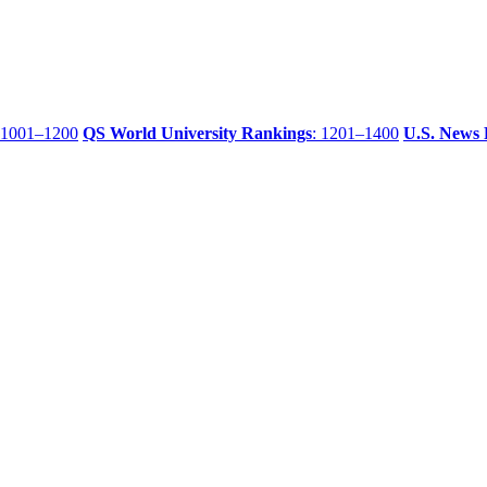
 1001–1200
QS World University Rankings
: 1201–1400
U.S. News