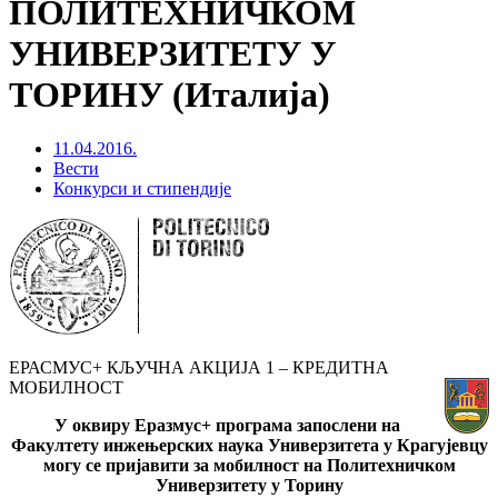
ПОЛИТЕХНИЧКОМ
УНИВЕРЗИТЕТУ У
ТОРИНУ (Италија)
11.04.2016.
Вести
Конкурси и стипендије
ЕРАСМУС+ КЉУЧНА АКЦИЈА 1 – КРЕДИТНА
МОБИЛНОСТ
У оквиру Еразмус+ програма запослени на
Факултету инжењерских наука Универзитета у Крагујевцу
могу се пријавити за мобилност на Политехничком
Универзитету у Торину