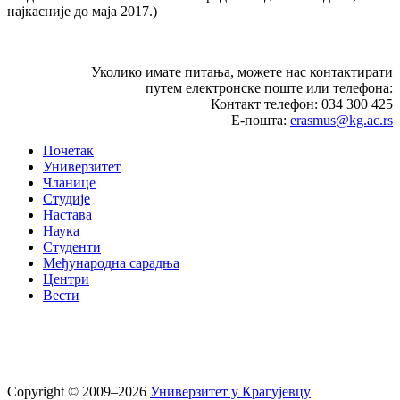
најкасније до маја 2017.)
Уколико имате питања, можете нас контактирати
путем електронске поште или телефона:
Контакт телефон: 034 300 425
Е-пошта:
erasmus@kg.ac.rs
Почетак
Универзитет
Чланице
Студије
Настава
Наука
Студенти
Међународна сарадња
Центри
Вести
Copyright © 2009–2026
Универзитет у Крагујевцу