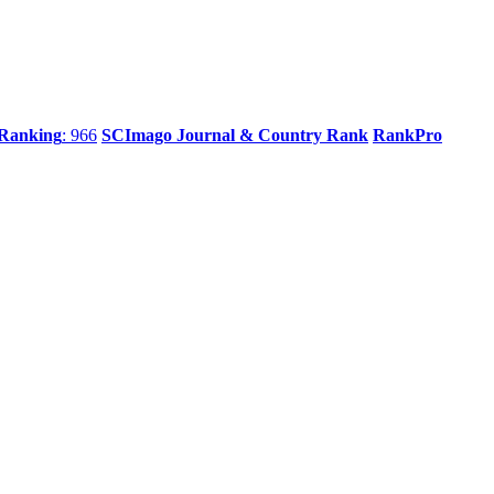
 Ranking
: 966
SCImago Journal & Country Rank
RankPro