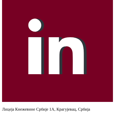
Лицеја Кнежевине Србије 1А, Крагујевац, Србија