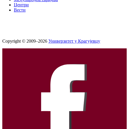
Центри
Вести
Copyright © 2009–2026
Универзитет у Крагујевцу