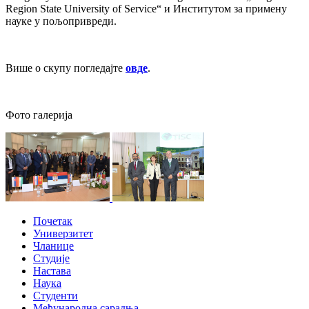
Region State University of Service“ и Институтом за примену
науке у пољопривреди.
Више о скупу погледајте
овде
.
Фото галерија
Почетак
Универзитет
Чланице
Студије
Настава
Наука
Студенти
Међународна сарадња