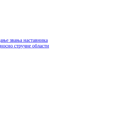
цање звања наставника
дносно стручне области