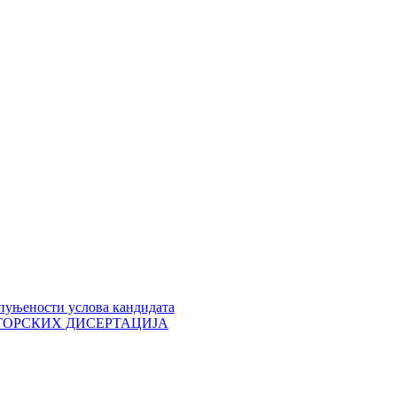
пуњености услова кандидата
 ДОКТОРСКИХ ДИСЕРТАЦИЈА