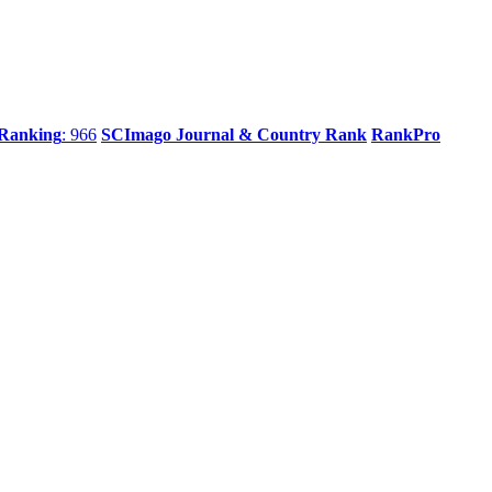
 Ranking
: 966
SCImago Journal & Country Rank
RankPro