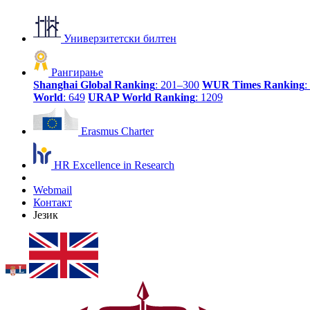
Универзитетски билтен
Рангирање
Shanghai Global Ranking
: 201–300
WUR Times Ranking
:
World
: 649
URAP World Ranking
: 1209
Erasmus Charter
HR Excellence in Research
Webmail
Контакт
Језик