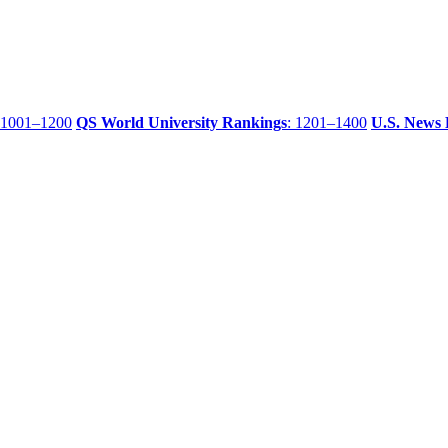
 1001–1200
QS World University Rankings
: 1201–1400
U.S. News