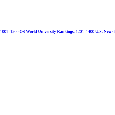
 1001–1200
QS World University Rankings
: 1201–1400
U.S. News