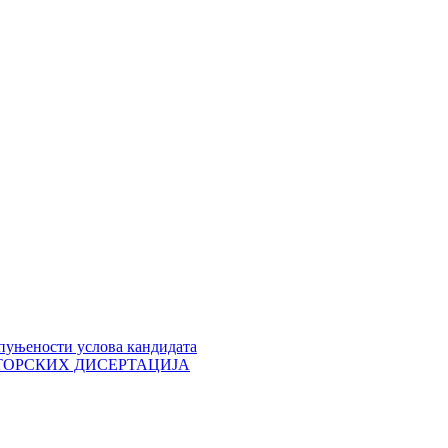
пуњености услова кандидата
 ДОКТОРСКИХ ДИСЕРТАЦИЈА