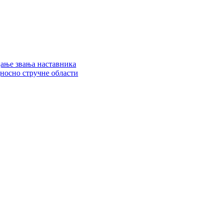
цање звања наставника
дносно стручне области