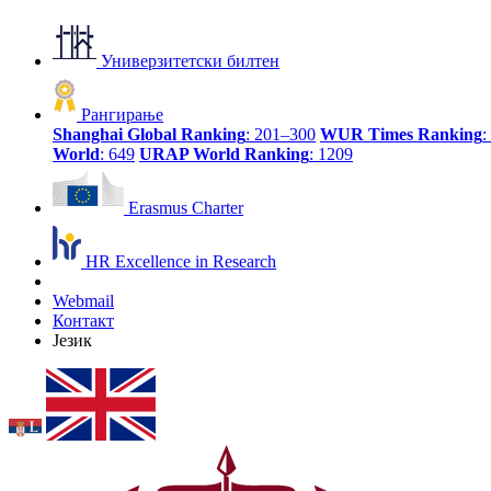
Универзитетски билтен
Рангирање
Shanghai Global Ranking
: 201–300
WUR Times Ranking
:
World
: 649
URAP World Ranking
: 1209
Erasmus Charter
HR Excellence in Research
Webmail
Контакт
Језик