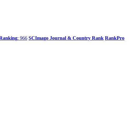
 Ranking
: 966
SCImago Journal & Country Rank
RankPro