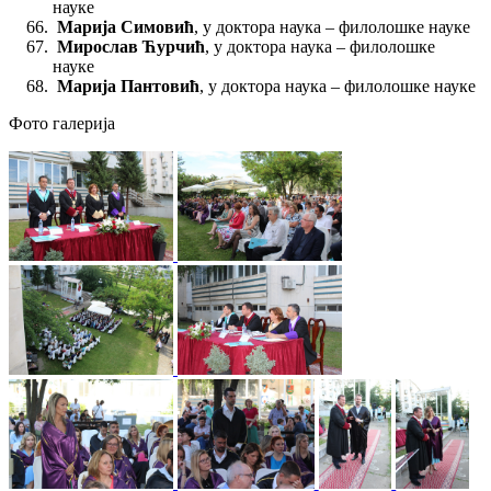
науке
Марија Симовић
, у доктора наука – филолошке науке
Мирослав Ћурчић
, у доктора наука – филолошке
науке
Марија Пантовић
, у доктора наука – филолошке науке
Фото галерија