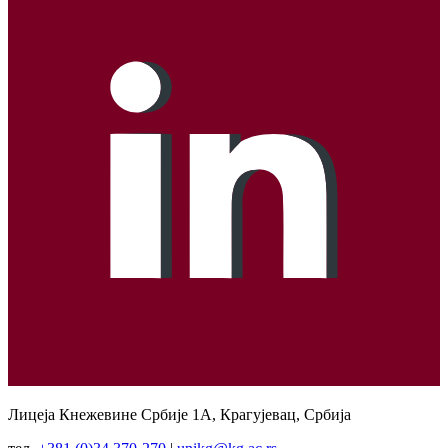
Лицеја Кнежевине Србије 1А, Крагујевац, Србија