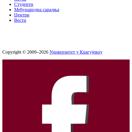
Студенти
Међународна сарадња
Центри
Вести
Copyright © 2009–2026
Универзитет у Крагујевцу