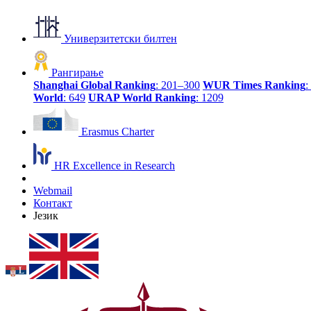
Универзитетски билтен
Рангирање
Shanghai Global Ranking
: 201–300
WUR Times Ranking
:
World
: 649
URAP World Ranking
: 1209
Erasmus Charter
HR Excellence in Research
Webmail
Контакт
Језик