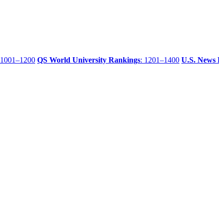
 1001–1200
QS World University Rankings
: 1201–1400
U.S. News