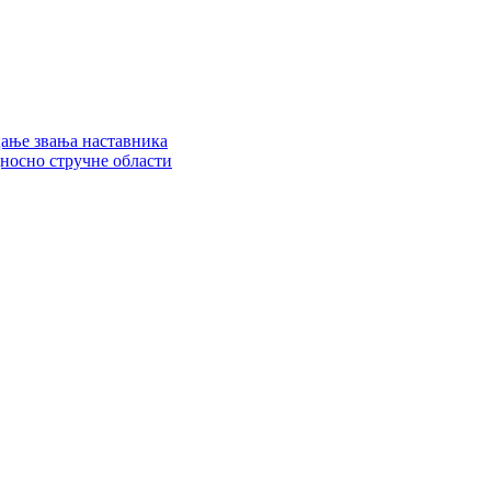
цање звања наставника
дносно стручне области