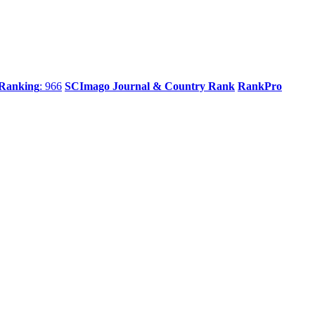
 Ranking
: 966
SCImago Journal & Country Rank
RankPro