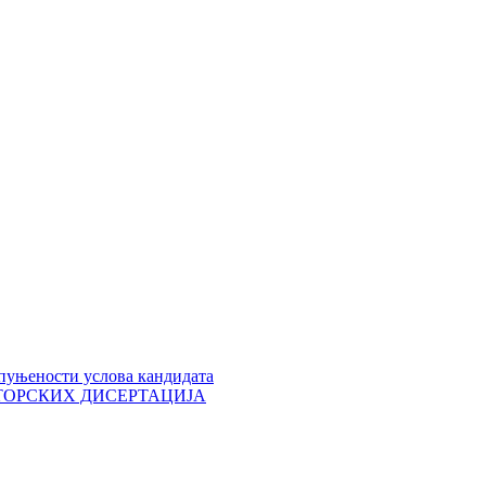
пуњености услова кандидата
 ДОКТОРСКИХ ДИСЕРТАЦИЈА