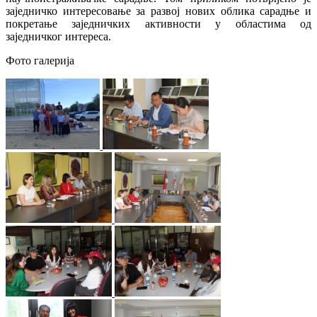
заједничко интересовање за развој нових облика сарадње и
покретање заједничких активности у областима од
заједничког интереса.
Фото галерија