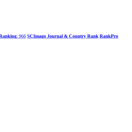
 Ranking
: 966
SCImago Journal & Country Rank
RankPro