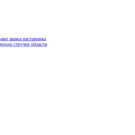
цање звања наставника
дносно стручне области