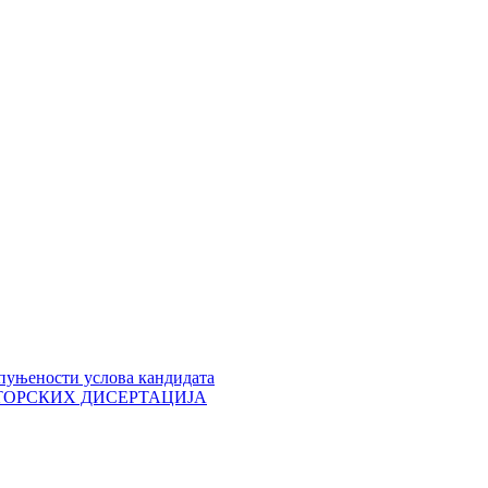
пуњености услова кандидата
 ДОКТОРСКИХ ДИСЕРТАЦИЈА