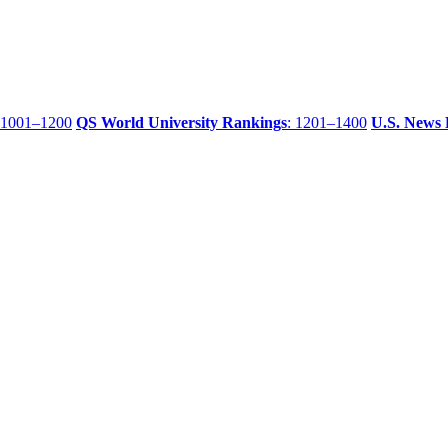
 1001–1200
QS World University Rankings
: 1201–1400
U.S. News