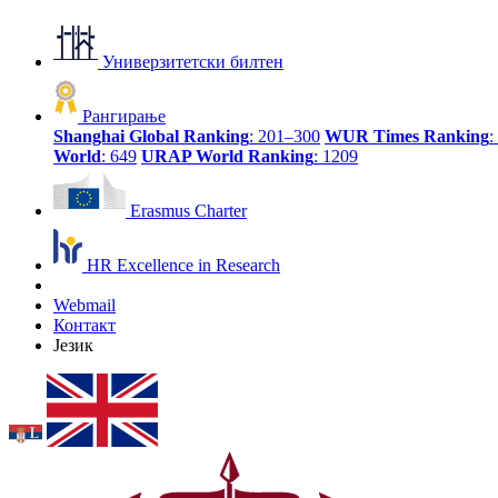
Универзитетски билтен
Рангирање
Shanghai Global Ranking
: 201–300
WUR Times Ranking
:
World
: 649
URAP World Ranking
: 1209
Erasmus Charter
HR Excellence in Research
Webmail
Контакт
Језик