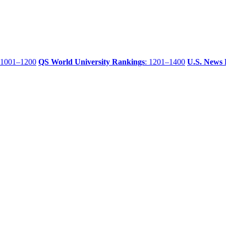
 1001–1200
QS World University Rankings
: 1201–1400
U.S. News