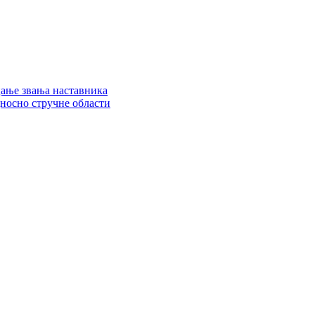
цање звања наставника
дносно стручне области