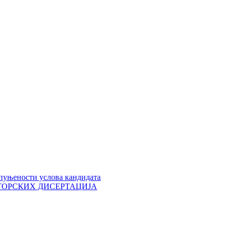
пуњености услова кандидата
 ДОКТОРСКИХ ДИСЕРТАЦИЈА