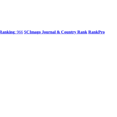
 Ranking
: 966
SCImago Journal & Country Rank
RankPro