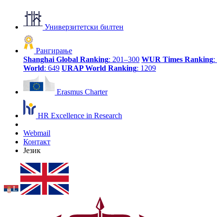
Универзитетски билтен
Рангирање
Shanghai Global Ranking
: 201–300
WUR Times Ranking
:
World
: 649
URAP World Ranking
: 1209
Erasmus Charter
HR Excellence in Research
Webmail
Контакт
Језик