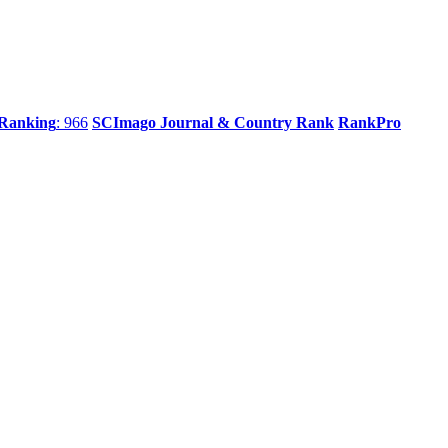
 Ranking
: 966
SCImago Journal & Country Rank
RankPro