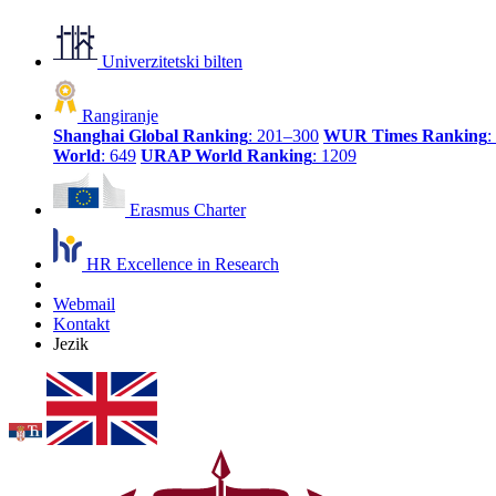
Univerzitetski bilten
Rangiranje
Shanghai Global Ranking
: 201–300
WUR Times Ranking
:
World
: 649
URAP World Ranking
: 1209
Erasmus Charter
HR Excellence in Research
Webmail
Kontakt
Jezik