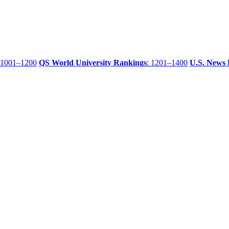
 1001–1200
QS World University Rankings
: 1201–1400
U.S. News