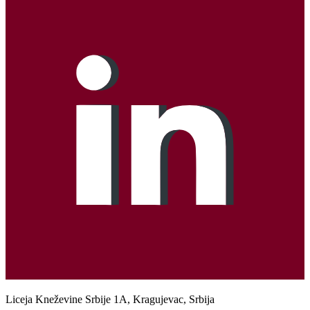
Liceja Kneževine Srbije 1A, Kragujevac, Srbija