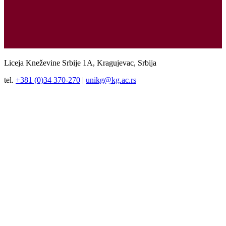
Liceja Kneževine Srbije 1A, Kragujevac, Srbija
tel.
+381 (0)34 370-270
|
unikg@kg.ac.rs