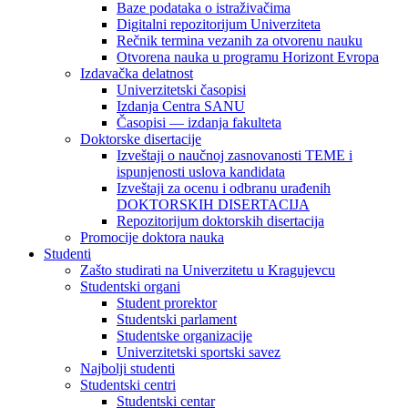
Baze podataka o istraživačima
Digitalni repozitorijum Univerziteta
Rečnik termina vezanih za otvorenu nauku
Otvorena nauka u programu Horizont Evropa
Izdavačka delatnost
Univerzitetski časopisi
Izdanja Centra SANU
Časopisi — izdanja fakulteta
Doktorske disertacije
Izveštaji o naučnoj zasnovanosti TEME i
ispunjenosti uslova kandidata
Izveštaji za ocenu i odbranu urađenih
DOKTORSKIH DISERTACIJA
Repozitorijum doktorskih disertacija
Promocije doktora nauka
Studenti
Zašto studirati na Univerzitetu u Kragujevcu
Studentski organi
Student prorektor
Studentski parlament
Studentske organizacije
Univerzitetski sportski savez
Najbolji studenti
Studentski centri
Studentski centar