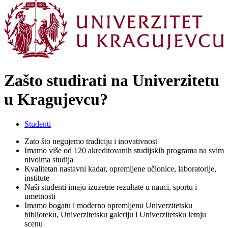
Zašto studirati na Univerzitetu
u Kragujevcu?
Studenti
Zato što negujemo tradiciju i inovativnost
Imamo više od 120 akreditovanih studijskih programa na svim
nivoima studija
Kvalitetan nastavni kadar, opremljene učionice, laboratorije,
institute
Naši studenti imaju izuzetne rezultate u nauci, sportu i
umetnosti
Imamo bogatu i moderno opremljenu Univerzitetsku
biblioteku, Univerzitetsku galeriju i Univerzitetsku letnju
scenu