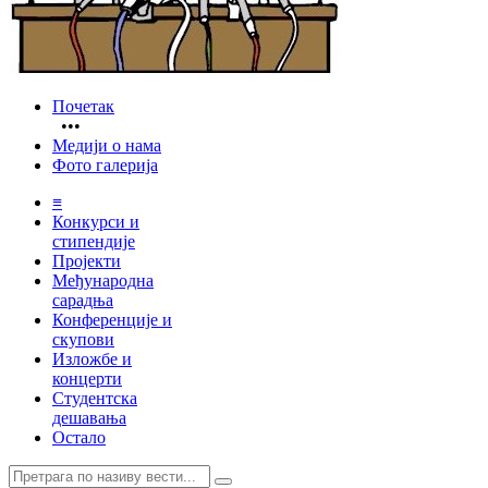
Почетак
•••
Медији о нама
Фото галерија
≡
Конкурси и
стипендије
Пројекти
Међународна
сарадња
Конференције и
скупови
Изложбе и
концерти
Студентска
дешавања
Остало