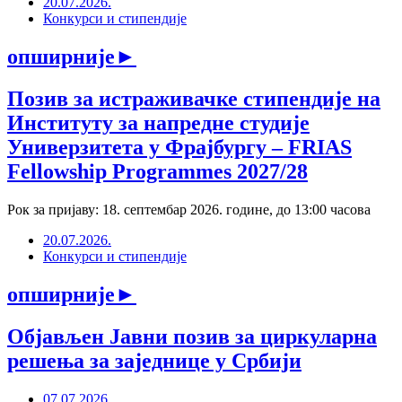
20.07.2026.
Конкурси и стипендије
опширније
►
Позив за истраживачке стипендије на
Институту за напредне студије
Универзитета у Фрајбургу – FRIAS
Fellowship Programmes 2027/28
Рок за пријаву: 18. септембар 2026. године, до 13:00 часова
20.07.2026.
Конкурси и стипендије
опширније
►
Објављен Јавни позив за циркуларна
решења за заједнице у Србији
07.07.2026.