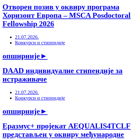
Отворен позив у оквиру програма
Хоризонт Европа – MSCA Posdoctoral
Fellowship 2026
21.07.2026.
Конкурси и стипендије
опширније
►
DAAD индивидуалне стипендије за
истраживаче
21.07.2026.
Конкурси и стипендије
опширније
►
Еразмус+ пројекат AEQUALIS4TCLF
представљен у оквиру међународне