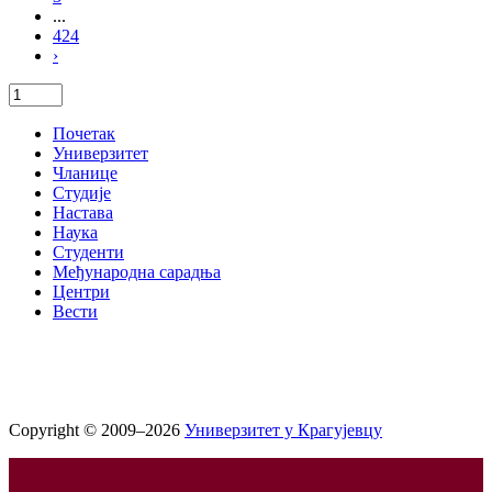
...
424
›
Почетак
Универзитет
Чланице
Студије
Настава
Наука
Студенти
Међународна сарадња
Центри
Вести
Copyright © 2009–2026
Универзитет у Крагујевцу