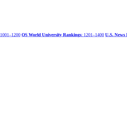
 1001–1200
QS World University Rankings
: 1201–1400
U.S. News