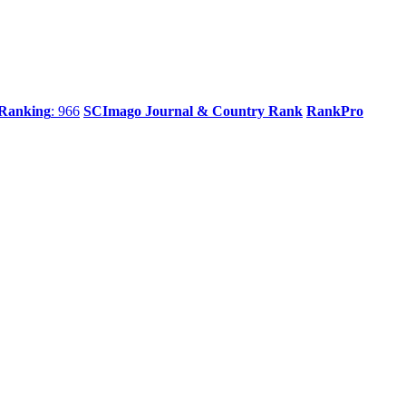
 Ranking
: 966
SCImago Journal & Country Rank
RankPro