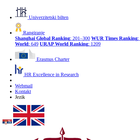
Univerzitetski bilten
Rangiranje
Shanghai Global Ranking
: 201–300
WUR Times Ranking
:
World
: 649
URAP World Ranking
: 1209
Erasmus Charter
HR Excellence in Research
Webmail
Kontakt
Jezik