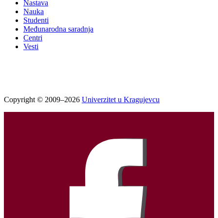
Nastava
Nauka
Studenti
Međunarodna saradnja
Centri
Vesti
Copyright © 2009–2026
Univerzitet u Kragujevcu