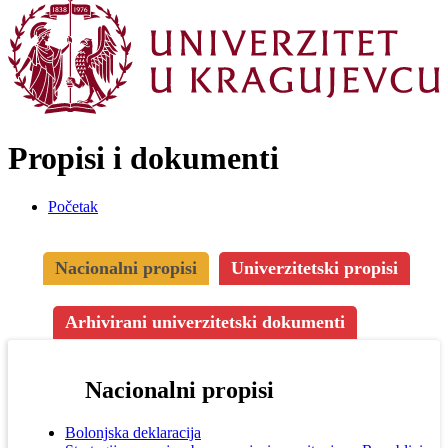
Propisi i dokumenti
Početak
Nacionalni propisi
Univerzitetski propisi
Arhivirani univerzitetski dokumenti
Nacionalni propisi
Bolonjska deklaracija