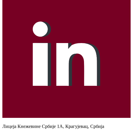
Лицеја Кнежевине Србије 1А, Крагујевац, Србија